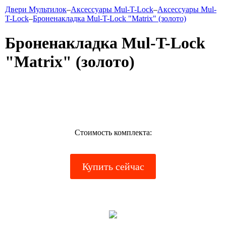
Двери Мультилок
–
Аксессуары Mul-T-Lock
–
Аксессуары Mul-
T-Lock
–
Броненакладка Mul-T-Lock "Matrix" (золото)
Броненакладка Mul-T-Lock
"Matrix" (золото)
Стоимость комплекта:
Купить сейчас