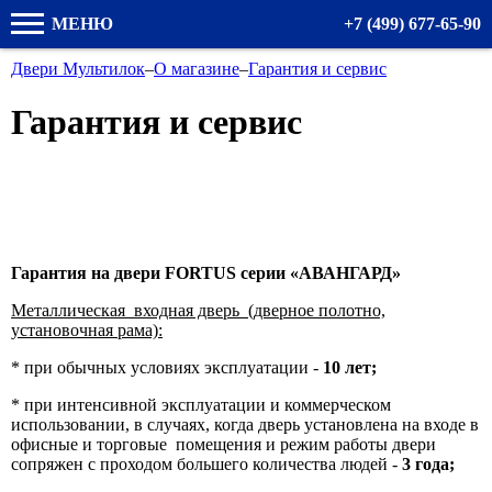
МЕНЮ
+7 (499) 677-65-90
Двери Мультилок
–
О магазине
–
Гарантия и сервис
Гарантия и сервис
Гарантия на двери
FORTUS
серии «АВАНГАРД»
Металлическая входная дверь (дверное полотно,
установочная рама):
* при обычных условиях эксплуатации -
10 лет;
* при интенсивной эксплуатации и коммерческом
использовании, в случаях, когда дверь установлена на входе в
офисные и торговые помещения и режим работы двери
сопряжен с проходом большего количества людей -
3 года;