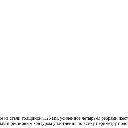
е из стали толщиной 1,25 мм, усиленное четырьмя ребрами жестк
м и резиновым контуром уплотнения по всему периметру поло