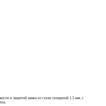
ости и защитой замка из стали толщиной 1,5 мм, с
тна.