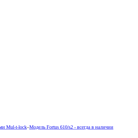
ми Mul-t-lock
–
Модель Fortus 610/s2 - всегда в наличии