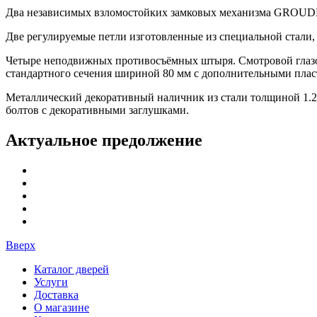
Два независимых взломостойких замковых механизма GROUDE
Две регулируемые петли изготовленные из специальной стали
Четыре неподвижных противосъёмных штыря. Смотровой глазок
стандартного сечения шириной 80 мм с дополнительными плас
Металлический декоративный наличник из стали толщиной 1.
болтов с декоративными заглушками.
Актуальное предолжение
Вверх
Каталог дверей
Услуги
Доставка
О магазине