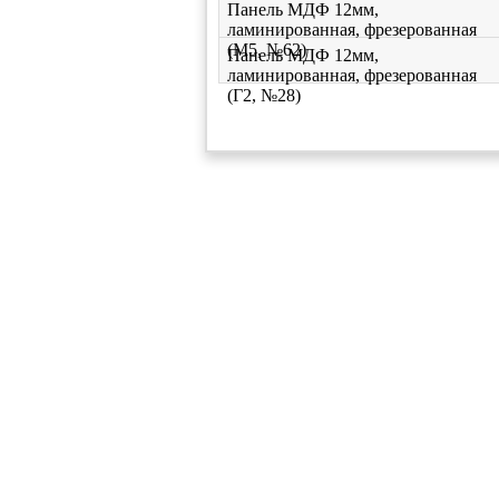
Панель МДФ 12мм,
ламинированная, фрезерованная
(М5, №62)
Панель МДФ 12мм,
ламинированная, фрезерованная
(Г2, №28)