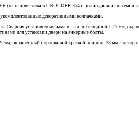
R (на основе замков GROUDER 354 с цилиндровой системой за
, укомплектованные декоративными колпачками.
. Сварная установочная рама из стали толщиной 1.25 мм, окра
тинами для установки двери на анкерные болты.
25 мм, окрашенный порошковой краской, ширина 58 мм с декор