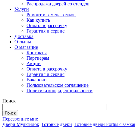
Распродажа дверей со стендов
Услуги
Ремонт и замена замков
Как купить
Оплата в рассрочку
Гарантия и сервис
Доставка
Отзывы
О магазине
Контакты
Партнерам
Акции
Оплата в рассрочку
Гарантия и сервис
Вакансии
Пользовательское соглашение
Политика конфиденциальности
Поиск
Перезвоните мне
Двери Мультилок
–
Готовые двери
–
Готовые двери Fortus с замка