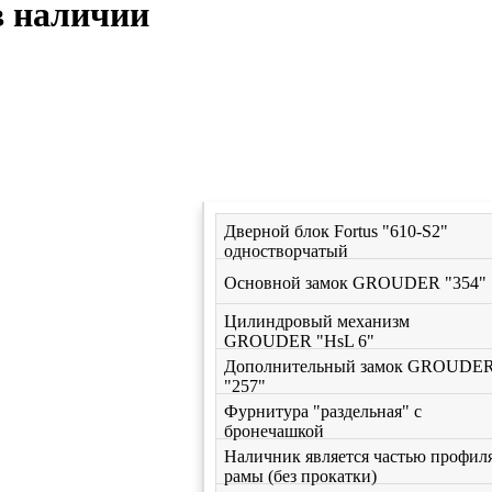
 в наличии
Дверной блок Fortus "610-S2"
одностворчатый
Основной замок GROUDER "354"
Цилиндровый механизм
GROUDER "HsL 6"
Дополнительный замок GROUDE
"257"
Фурнитура "раздельная" c
бронечашкой
Наличник является частью профил
рамы (без прокатки)