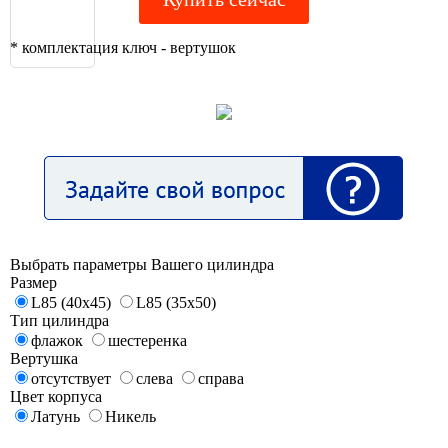
* комплектация ключ - вертушок
Выбрать параметры Вашего цилиндра
Размер
L85 (40x45)
L85 (35x50)
Тип цилиндра
флажок
шестеренка
Вертушка
отсутствует
слева
справа
Цвет корпуса
Латунь
Никель