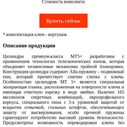
Стоимость комплекта:
Купить сейчас
* комплектация ключ - вертушок
Описание продукции
Цилиндры премиум-класса МТ5+ разработаны с
применением технологии телескопических пинов, которая
объединяет независимые механизмы тройной блокировки.
Конструкция цилиндра содержит Alfa-пружину – подвижный
пин, который препятствует снятию слепка с ключа.
Особенностью цилиндров МТ 5+ является специальная
запирающая планка, расположенная на поверхности ключа и
имеющая ответную нарезку в виде змейки. Наличие 165
миллионов секретных комбинаций, европрофильного
корпуса, специального пина с 3-х уровневой защитой от
вскрытия отмычкой, стальных штифтов, обеспечивающих
защиту от высверливания, особо прочной пружины
гарантируют потребителю высокий уровень безопасности.
Предусмотрена возможность перекодировки ключа без