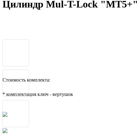
Цилиндр Mul-T-Lock "MT5+"
Стоимость комплекта:
* комплектация ключ - вертушок