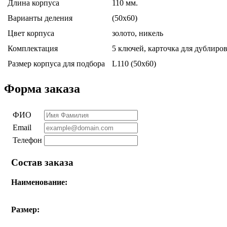
Длина корпуса
110 мм.
Варианты деления
(50x60)
Цвет корпуса
золото, никель
Комплектация
5 ключей, карточка для дублиро
Размер корпуса для подбора
L110 (50x60)
Форма заказа
ФИО
Email
Телефон
Состав заказа
Наименование:
Размер: