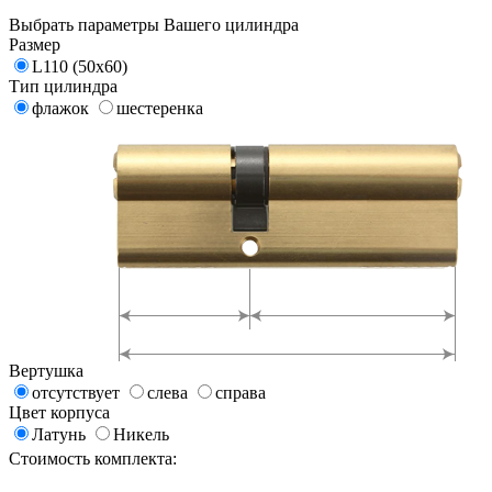
Выбрать параметры Вашего цилиндра
Размер
L110 (50x60)
Тип цилиндра
флажок
шестеренка
Вертушка
отсутствует
слева
справа
Цвет корпуса
Латунь
Никель
Стоимость комплекта: