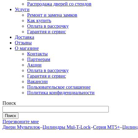
Распродажа дверей со стендов
Услуги
Ремонт и замена замков
Как купить
Оплата в рассрочку
Гарантия и сервис
Доставка
Отзывы
О магазине
Контакты
Партнерам
Акции
Оплата в рассрочку
Гарантия и сервис
Вакансии
Пользовательское соглашение
Политика конфиденциальности
Поиск
Перезвоните мне
Двери Мультилок
–
Цилиндры Mul-T-Lock
–
Серия MT5+
–
Цилинд