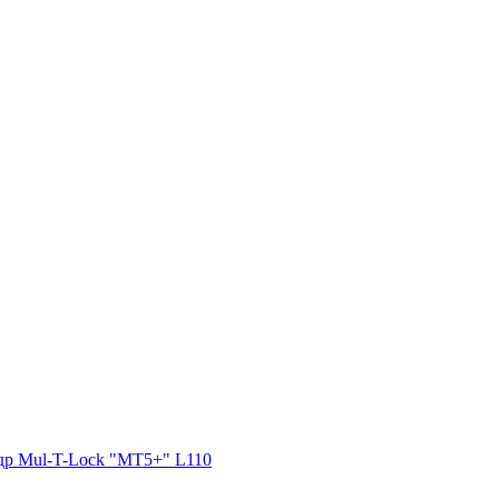
р Mul-T-Lock "MT5+" L110