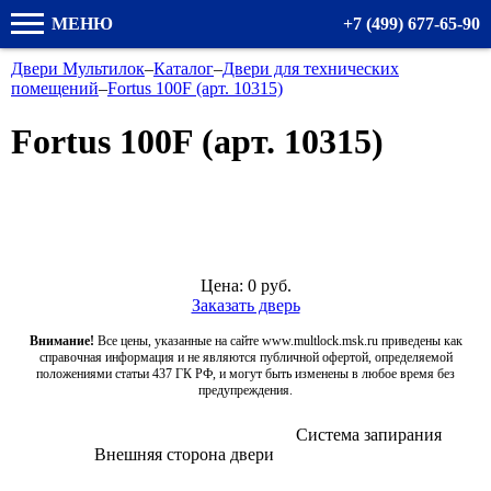
МЕНЮ
+7 (499) 677-65-90
Двери Мультилок
–
Каталог
–
Двери для технических
помещений
–
Fortus 100F (арт. 10315)
Fortus 100F (арт. 10315)
Цена:
0
руб.
Заказать дверь
Внимание!
Все цены, указанные на сайте www.multlock.msk.ru приведены как
справочная информация и не являются публичной офертой, определяемой
положениями статьи 437 ГК РФ, и могут быть изменены в любое время без
предупреждения.
Система запирания
Внешняя сторона двери