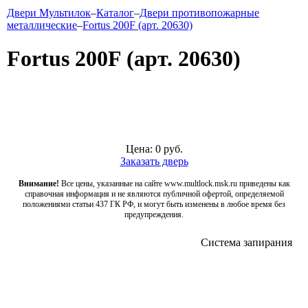
Двери Мультилок
–
Каталог
–
Двери противопожарные
металлические
–
Fortus 200F (арт. 20630)
Fortus 200F (арт. 20630)
Цена:
0
руб.
Заказать дверь
Внимание!
Все цены, указанные на сайте www.multlock.msk.ru приведены как
справочная информация и не являются публичной офертой, определяемой
положениями статьи 437 ГК РФ, и могут быть изменены в любое время без
предупреждения.
Система запирания