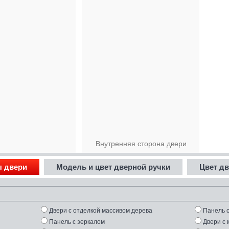
Внутренняя сторона двери
ы двери
Модель и цвет дверной ручки
Цвет д
Двери с отделкой массивом дерева
Панель 
Панель с зеркалом
Двери с