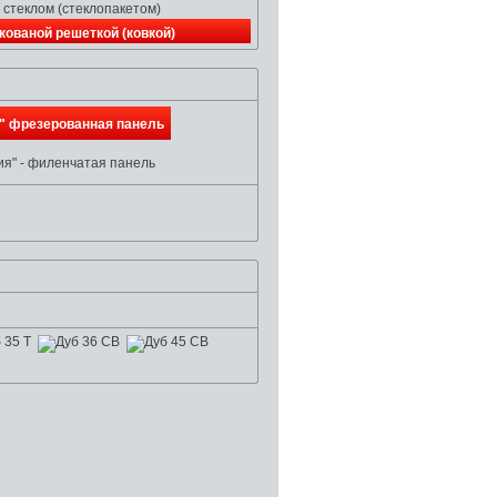
 стеклом (стеклопакетом)
кованой решеткой (ковкой)
" фрезерованная панель
ия" - филенчатая панель