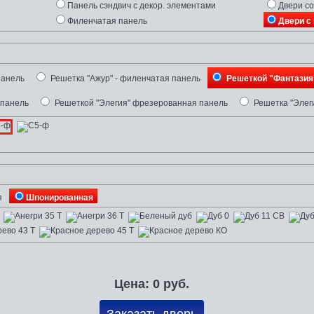
Панель сэндвич с декор. элементами
Двери со
Филенчатая панель
Двери с 
панель
Решетка "Ажур" - филенчатая панель
Решеткой "Фантазия
 панель
Решеткой "Элегия" фрезерованная панель
Решетка "Элег
я
Шпонированная
Цена:
0
руб.