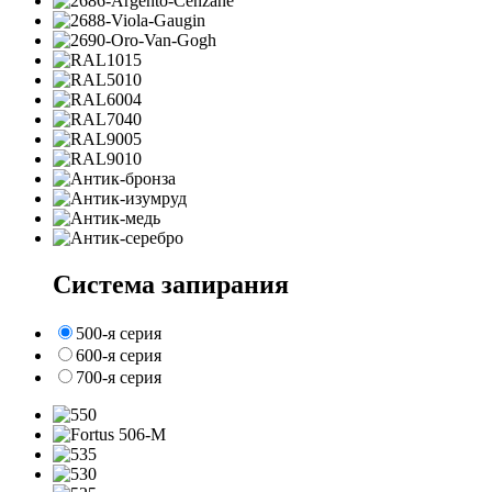
Система запирания
500-я серия
600-я серия
700-я серия