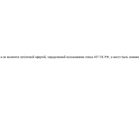
 и не являются публичной офертой, определяемой положениями статьи 437 ГК РФ, и могут быть измене