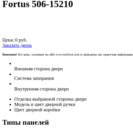
Fortus 506-15210
Цена:
0
руб.
Заказать дверь
Внимание!
Все цены, указанные на сайте www.multlock.msk.ru приведены как справочная информация
Внешняя сторона двери
Система запирания
Внутренняя сторона двери
Отделка выбранной стороны двери
Модель и цвет дверной ручки
Цвет дверной коробки
Типы панелей