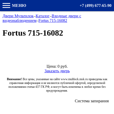
МЕНЮ
+7 (499) 677-65-90
Двери Мультилок
–
Каталог
–
Входные двери с
видеонаблюдением
–
Fortus 715-16082
Fortus 715-16082
Цена:
0
руб.
Заказать дверь
Внимание!
Все цены, указанные на сайте www.multlock.msk.ru приведены как
справочная информация и не являются публичной офертой, определяемой
положениями статьи 437 ГК РФ, и могут быть изменены в любое время без
предупреждения.
Система запирания