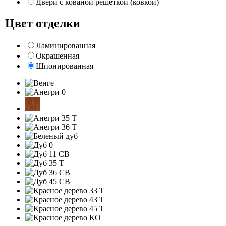
Двери с кованой решеткой (ковкой)
Цвет отделки
Ламинированная
Окрашенная
Шпонированная